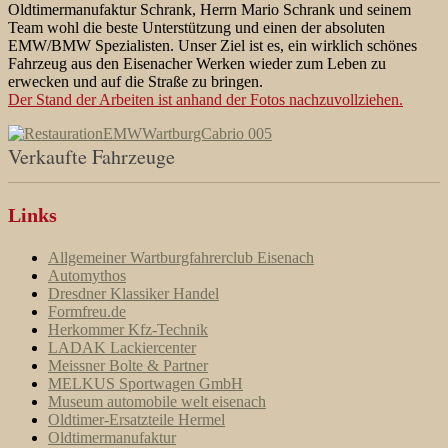
Oldtimermanufaktur Schrank, Herrn Mario Schrank und seinem
Team wohl die beste Unterstützung und einen der absoluten
EMW/BMW Spezialisten. Unser Ziel ist es, ein wirklich schönes
Fahrzeug aus den Eisenacher Werken wieder zum Leben zu
erwecken und auf die Straße zu bringen.
Der Stand der Arbeiten ist anhand der Fotos nachzuvollziehen.
Verkaufte Fahrzeuge
Links
Allgemeiner Wartburgfahrerclub Eisenach
Automythos
Dresdner Klassiker Handel
Formfreu.de
Herkommer Kfz-Technik
LADAK Lackiercenter
Meissner Bolte & Partner
MELKUS Sportwagen GmbH
Museum automobile welt eisenach
Oldtimer-Ersatzteile Hermel
Oldtimermanufaktur