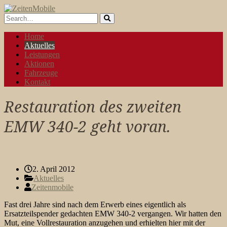
Home
Aktuelles
Leistungen
Aktionen
Fahrzeuge
Kontakt
Restauration des zweiten
EMW 340-2 geht voran.
2. April 2012
Aktuelles
Zeitenmobile
Fast drei Jahre sind nach dem Erwerb eines eigentlich als
Ersatzteilspender gedachten EMW 340-2 vergangen. Wir hatten den
Mut, eine Vollrestauration anzugehen und erhielten hier mit der