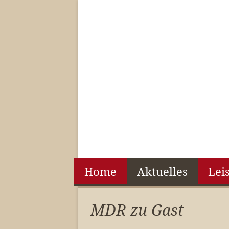
Home
Aktuelles
Lei
MDR zu Gast