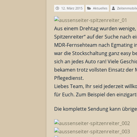
12. März 2015
Aktuelles
Zeitenmobil
Aus einem Drehtag wurden wenige, 
Spitzenreiter“ auf der Suche nach e
MDR-Fernsehteam nach Egmating in
war die Stockschaltung ganz easy b
sich an jedes Auto ran! Viele Gesch
bekamen trotz vollsten Einsatz de
Pflegedienst.
Liebes Team, Ihr seid jederzeit wi
für Euch. Zum Beispiel den einzigar
Die komplette Sendung kann übrig